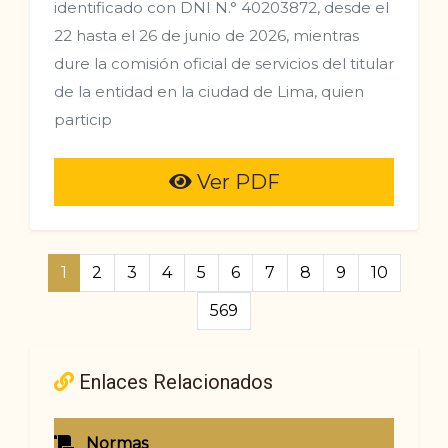
identificado con DNI N.° 40203872, desde el
22 hasta el 26 de junio de 2026, mientras
dure la comisión oficial de servicios del titular
de la entidad en la ciudad de Lima, quien
particip
Ver PDF
1
2
3
4
5
6
7
8
9
10
569
Enlaces Relacionados
Normas