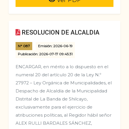
Ver PDF
RESOLUCION DE ALCALDIA
N° 087
Emisión: 2026-06-19
Publicación: 2026-07-17 09:45:31
ENCARGAR, en mérito a lo dispuesto en el
numeral 20 del artículo 20 de la Ley N.º
27972 – Ley Orgánica de Municipalidades, el
Despacho de Alcaldía de la Municipalidad
Distrital de La Banda de Shilcayo,
exclusivamente para el ejercicio de
atribuciones políticas, al Regidor hábil señor
ALEX RULLI BARDALES SÁNCHEZ,