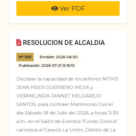
Ver PDF
RESOLUCION DE ALCALDIA
N° 093
Emisión: 2026-06-30
Publicación: 2026-07-21 12:16:10
Declarar la capacidad de los señores NITHIS
JEAN PIEER GUERRERO MEJIA y
HERMELINDA JANNET MELGAREJO
SANTOS, para contraer Matrimonio Civil el
día Sábado 18 de Julio del 2026, a horas 11:30
a.m., en el Salón de Eventos “Fundo Onírica”,
carretera al Caserío La Unión, Distrito de La