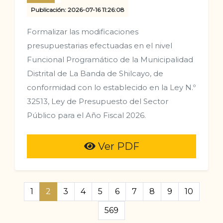
Publicación: 2026-07-16 11:26:08
Formalizar las modificaciones
presupuestarias efectuadas en el nivel
Funcional Programático de la Municipalidad
Distrital de La Banda de Shilcayo, de
conformidad con lo establecido en la Ley N.º
32513, Ley de Presupuesto del Sector
Público para el Año Fiscal 2026.
Ver PDF
1
2
3
4
5
6
7
8
9
10
569