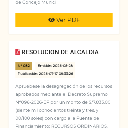
de Concejo Munici
Ver PDF
RESOLUCION DE ALCALDIA
N° 082
Emisión: 2026-05-28
Publicación: 2026-07-17 09:33:26
Apruébese la desagregación de los recursos
aprobados mediante el Decreto Supremo
N°096-2026-EF por un monto de S/7,833.00
(siente mil ochocientos treinta y tres, y
00/100 soles) con cargo a la Fuente de
Financiamiento: RECURSOS ORDINARIOS.