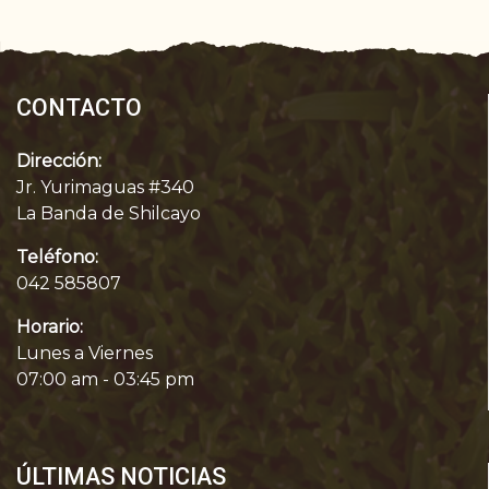
CONTACTO
Dirección:
Jr. Yurimaguas #340
La Banda de Shilcayo
Teléfono:
042 585807
Horario:
Lunes a Viernes
07:00 am - 03:45 pm
ÚLTIMAS NOTICIAS