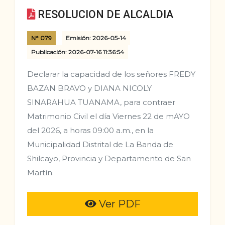
RESOLUCION DE ALCALDIA
N° 079
Emisión: 2026-05-14
Publicación: 2026-07-16 11:36:54
Declarar la capacidad de los señores FREDY
BAZAN BRAVO y DIANA NICOLY
SINARAHUA TUANAMA, para contraer
Matrimonio Civil el día Viernes 22 de mAYO
del 2026, a horas 09:00 a.m., en la
Municipalidad Distrital de La Banda de
Shilcayo, Provincia y Departamento de San
Martín.
Ver PDF