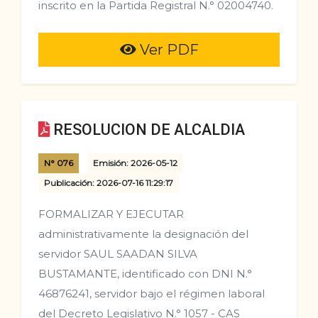
inscrito en la Partida Registral N.° 02004740.
Ver PDF
RESOLUCION DE ALCALDIA
N° 076
Emisión: 2026-05-12
Publicación: 2026-07-16 11:29:17
FORMALIZAR Y EJECUTAR
administrativamente la designación del
servidor SAUL SAADAN SILVA
BUSTAMANTE, identificado con DNI N.°
46876241, servidor bajo el régimen laboral
del Decreto Legislativo N.° 1057 - CAS