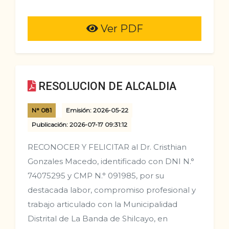
Ver PDF
RESOLUCION DE ALCALDIA
N° 081
Emisión: 2026-05-22
Publicación: 2026-07-17 09:31:12
RECONOCER Y FELICITAR al Dr. Cristhian
Gonzales Macedo, identificado con DNI N.°
74075295 y CMP N.° 091985, por su
destacada labor, compromiso profesional y
trabajo articulado con la Municipalidad
Distrital de La Banda de Shilcayo, en