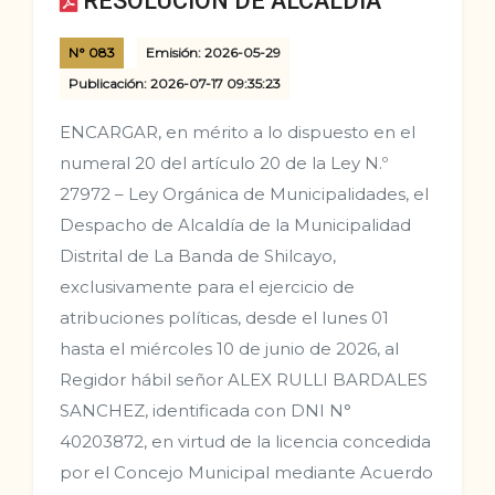
RESOLUCION DE ALCALDIA
N° 083
Emisión: 2026-05-29
Publicación: 2026-07-17 09:35:23
ENCARGAR, en mérito a lo dispuesto en el
numeral 20 del artículo 20 de la Ley N.º
27972 – Ley Orgánica de Municipalidades, el
Despacho de Alcaldía de la Municipalidad
Distrital de La Banda de Shilcayo,
exclusivamente para el ejercicio de
atribuciones políticas, desde el lunes 01
hasta el miércoles 10 de junio de 2026, al
Regidor hábil señor ALEX RULLI BARDALES
SANCHEZ, identificada con DNI N°
40203872, en virtud de la licencia concedida
por el Concejo Municipal mediante Acuerdo