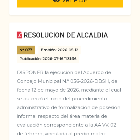
Ver PDF
RESOLUCION DE ALCALDIA
N° 077
Emisión: 2026-05-12
Publicación: 2026-07-16 11:31:36
DISPONER la ejecución del Acuerdo de
Concejo Municipal N.° 036-2026-DBSH, de
fecha 12 de mayo de 2026, mediante el cual
se autorizó el inicio del procedimiento
administrativo de formalización de posesión
informal respecto del área materia de
evaluación correspondiente a la AA.VV. 02
de febrero, vinculada al predio matriz