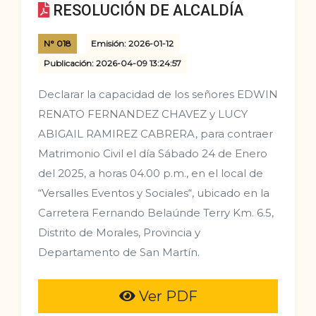
RESOLUCIÓN DE ALCALDÍA
N° 018
Emisión: 2026-01-12
Publicación: 2026-04-09 13:24:57
Declarar la capacidad de los señores EDWIN
RENATO FERNANDEZ CHAVEZ y LUCY
ABIGAIL RAMIREZ CABRERA, para contraer
Matrimonio Civil el día Sábado 24 de Enero
del 2025, a horas 04.00 p.m., en el local de
“Versalles Eventos y Sociales“, ubicado en la
Carretera Fernando Belaúnde Terry Km. 6.5,
Distrito de Morales, Provincia y
Departamento de San Martín.
Ver PDF