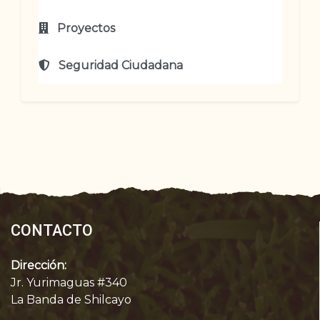
Proyectos
Seguridad Ciudadana
CONTACTO
Dirección:
Jr. Yurimaguas #340
La Banda de Shilcayo