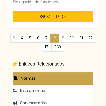
Delegación de funciones
Ver PDF
1
4
5
6
7
8
9
10
11
12
13
569
Enlaces Relacionados
Normas
Instrumentos
Convocatorias