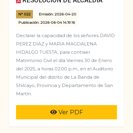
RESOLUCION DE ALCALDIA
N° 022
Emisión: 2026-04-20
Publicación: 2026-06-04 14:19:16
Declarar la capacidad de los señores DAVID
PEREZ DIAZ y MARIA MAGDALENA
HIDALGO TUESTA, para contraer
Matrimonio Civil el día Viernes 30 de Enero
del 2025, a horas 02:00 p.m., en el Auditorio
Municipal del distrito de La Banda de
Shilcayo, Provincia y Departamento de San
Martín.
Ver PDF