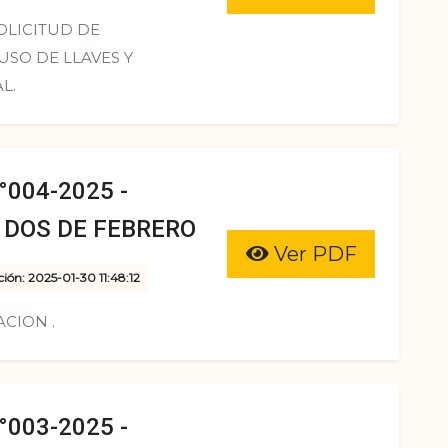
OLICITUD DE
SO DE LLAVES Y
L.
004-2025 -
 DOS DE FEBRERO
Ver PDF
ción: 2025-01-30 11:48:12
CION .
003-2025 -