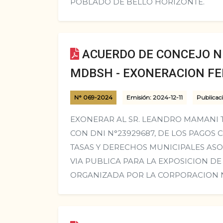
POBLADO DE BELLO HORIZONTE.
ACUERDO DE CONCEJO N°
MDBSH - EXONERACION FER
N° 069-2024
Emisión: 2024-12-11
Publicac
EXONERAR AL SR. LEANDRO MAMANI T
CON DNI N°23929687, DE LOS PAGOS
TASAS Y DERECHOS MUNICIPALES ASO
VIA PUBLICA PARA LA EXPOSICION DE 
ORGANIZADA POR LA CORPORACION N