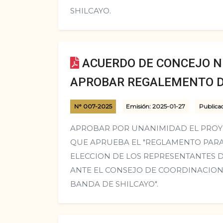
SHILCAYO.
ACUERDO DE CONCEJO N°
APROBAR REGALEMENTO D
N° 007-2025
Emisión: 2025-01-27
Publica
APROBAR POR UNANIMIDAD EL PRO
QUE APRUEBA EL "REGLAMENTO PARA
ELECCION DE LOS REPRESENTANTES D
ANTE EL CONSEJO DE COORDINACION 
BANDA DE SHILCAYO".