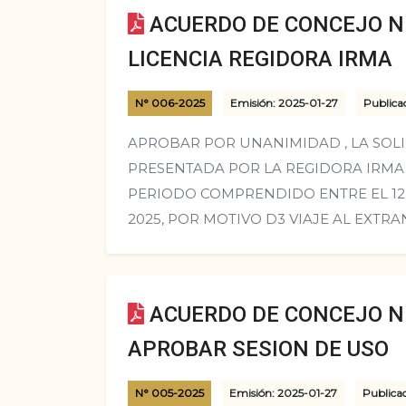
ACUERDO DE CONCEJO N°
LICENCIA REGIDORA IRMA
N° 006-2025
Emisión: 2025-01-27
Publica
APROBAR POR UNANIMIDAD , LA SOLI
PRESENTADA POR LA REGIDORA IRMA
PERIODO COMPRENDIDO ENTRE EL 12 
2025, POR MOTIVO D3 VIAJE AL EXTRA
ACUERDO DE CONCEJO N°
APROBAR SESION DE USO
N° 005-2025
Emisión: 2025-01-27
Publicac