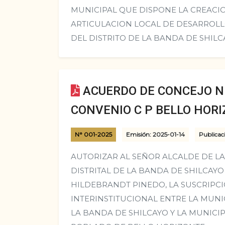
MUNICIPAL QUE DISPONE LA CREACIO
ARTICULACION LOCAL DE DESARROLL
DEL DISTRITO DE LA BANDA DE SHILC
ACUERDO DE CONCEJO N°
CONVENIO C P BELLO HOR
N° 001-2025
Emisión: 2025-01-14
Publicac
AUTORIZAR AL SEÑOR ALCALDE DE L
DISTRITAL DE LA BANDA DE SHILCAYO
HILDEBRANDT PINEDO, LA SUSCRIPC
INTERINSTITUCIONAL ENTRE LA MUNI
LA BANDA DE SHILCAYO Y LA MUNICI