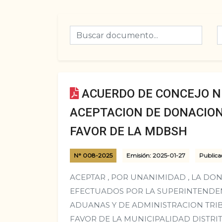
ACUERDO DE CONCEJO N°
ACEPTACION DE DONACION
FAVOR DE LA MDBSH
N° 008-2025
Emisión: 2025-01-27
Publica
ACEPTAR , POR UNANIMIDAD , LA DO
EFECTUADOS POR LA SUPERINTENDE
ADUANAS Y DE ADMINISTRACION TRIB
FAVOR DE LA MUNICIPALIDAD DISTRI