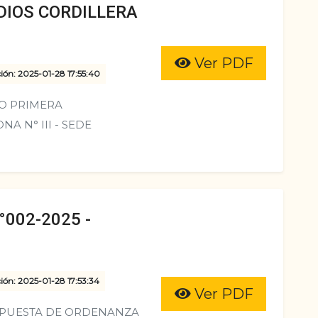
DIOS CORDILLERA
Ver PDF
ión: 2025-01-28 17:55:40
O PRIMERA
A N° III - SEDE
002-2025 -
ión: 2025-01-28 17:53:34
Ver PDF
OPUESTA DE ORDENANZA