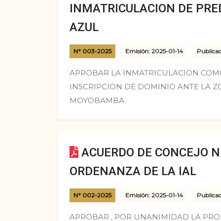
INMATRICULACION DE PRE
AZUL
N° 003-2025
Emisión: 2025-01-14
Publicac
APROBAR LA INMATRICULACION COM
INSCRIPCION DE DOMINIO ANTE LA ZON
MOYOBAMBA.
ACUERDO DE CONCEJO N°
ORDENANZA DE LA IAL
N° 002-2025
Emisión: 2025-01-14
Publicac
APROBAR , POR UNANIMIDAD LA PR