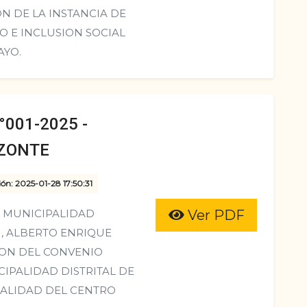
N DE LA INSTANCIA DE
O E INCLUSION SOCIAL
AYO.
001-2025 -
IZONTE
ión: 2025-01-28 17:50:31
A MUNICIPALIDAD
Ver PDF
 , ALBERTO ENRIQUE
ION DEL CONVENIO
CIPALIDAD DISTRITAL DE
PALIDAD DEL CENTRO